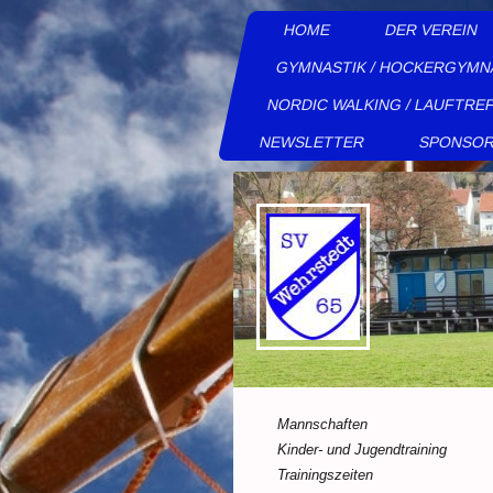
HOME
DER VEREIN
GYMNASTIK / HOCKERGYMN
NORDIC WALKING / LAUFTRE
NEWSLETTER
SPONSO
Mannschaften
Kinder- und Jugendtraining
Trainingszeiten